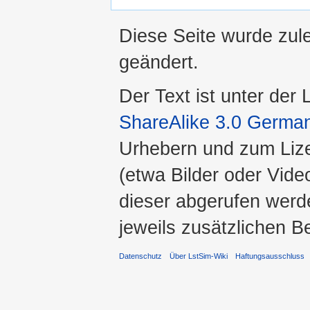
Diese Seite wurde zul
geändert.
Der Text ist unter der
ShareAlike 3.0 Germa
Urhebern und zum Liz
(etwa Bilder oder Vide
dieser abgerufen werde
jeweils zusätzlichen 
Datenschutz
Über LstSim-Wiki
Haftungsausschluss