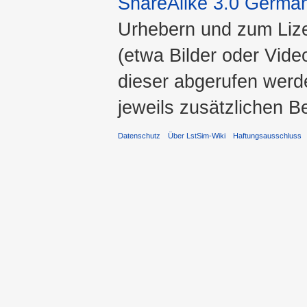
ShareAlike 3.0 Germa
Urhebern und zum Liz
(etwa Bilder oder Vide
dieser abgerufen werde
jeweils zusätzlichen 
Datenschutz
Über LstSim-Wiki
Haftungsausschluss