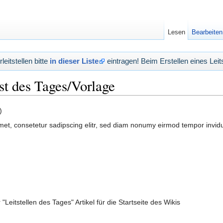
Lesen
Bearbeiten
eitstellen bitte
in dieser Liste
eintragen! Beim Erstellen eines Leits
st des Tages/Vorlage
)
met, consetetur sadipscing elitr, sed diam nonumy eirmod tempor invid
"Leitstellen des Tages" Artikel für die Startseite des Wikis