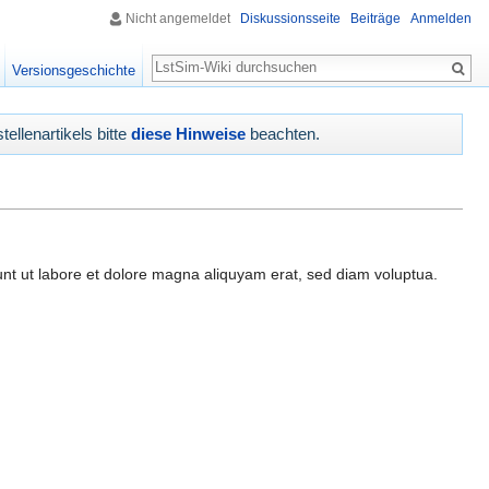
Nicht angemeldet
Diskussionsseite
Beiträge
Anmelden
Suche
Versionsgeschichte
tellenartikels bitte
diese Hinweise
beachten.
unt ut labore et dolore magna aliquyam erat, sed diam voluptua.