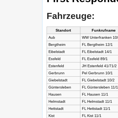
Fahrzeuge:
Standort
Funkrufname
Aub
WW Unterfranken 10
Bergtheim
FL Bergtheim 12/1
Eibelstadt
FL Eibelstadt 14/1
Essfeld
FL Essfeld 89/1
Estenfeld
JH Estenfeld 41/71/2
Gerbrunn
Pel Gerbrunn 10/1
Giebelstadt
FL Giebelstadt 10/2
Güntersleben
FL Güntersleben 11/1
Hausen
FL Hausen 11/1
Helmstadt
FL Helmstadt 11/1
Hettstadt
FL Hettstadt 11/1
Kist
FL Kist 11/1