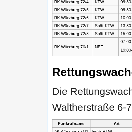
RK Würzburg 72/4
KTW
09:30
RK Würzburg 72/5
KTW
09:30
RK Würzburg 72/6
KTW
10:00
RK Würzburg 72/7
Spät-KTW
13:30
RK Würzburg 72/8
Spät-KTW
15:00
07:00
RK Würzburg 76/1
NEF
19:00
Rettungswach
Die Rettungswache
Waltherstraße 6-
Funkrufname
Art
AK Würzburg 71/1
Früh-RTW