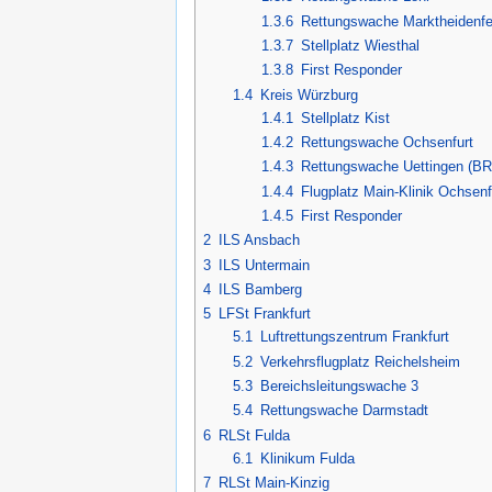
1.3.6
Rettungswache Marktheidenfe
1.3.7
Stellplatz Wiesthal
1.3.8
First Responder
1.4
Kreis Würzburg
1.4.1
Stellplatz Kist
1.4.2
Rettungswache Ochsenfurt
1.4.3
Rettungswache Uettingen (
1.4.4
Flugplatz Main-Klinik Ochsen
1.4.5
First Responder
2
ILS Ansbach
3
ILS Untermain
4
ILS Bamberg
5
LFSt Frankfurt
5.1
Luftrettungszentrum Frankfurt
5.2
Verkehrsflugplatz Reichelsheim
5.3
Bereichsleitungswache 3
5.4
Rettungswache Darmstadt
6
RLSt Fulda
6.1
Klinikum Fulda
7
RLSt Main-Kinzig