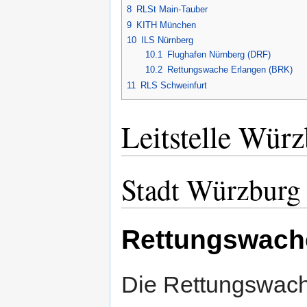
8
RLSt Main-Tauber
9
KITH München
10
ILS Nürnberg
10.1
Flughafen Nürnberg (DRF)
10.2
Rettungswache Erlangen (BRK)
11
RLS Schweinfurt
Leitstelle Wür
Stadt Würzburg
Rettungswach
Die Rettungswach