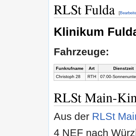
RLSt Fulda
[
Bearbeit
Klinikum Fuld
Fahrzeuge:
Funkrufname
Art
Dienstzeit
Christoph 28
RTH
07:00-Sonnenunte
RLSt Main-Kin
Aus der
RLSt Mai
4 NEF nach Würzb