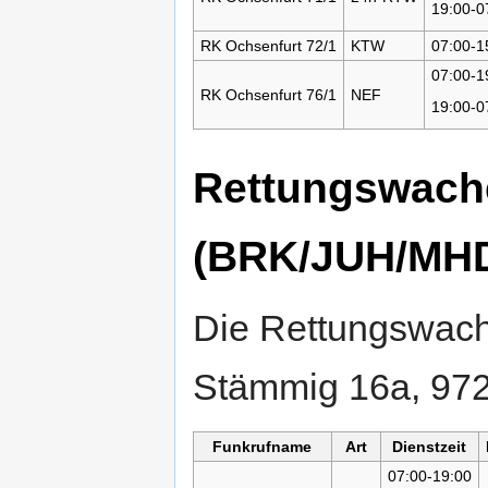
19:00-0
RK Ochsenfurt 72/1
KTW
07:00-1
07:00-1
RK Ochsenfurt 76/1
NEF
19:00-0
Rettungswach
(BRK/JUH/MH
Die Rettungswache
Stämmig 16a, 972
Funkrufname
Art
Dienstzeit
07:00-19:00