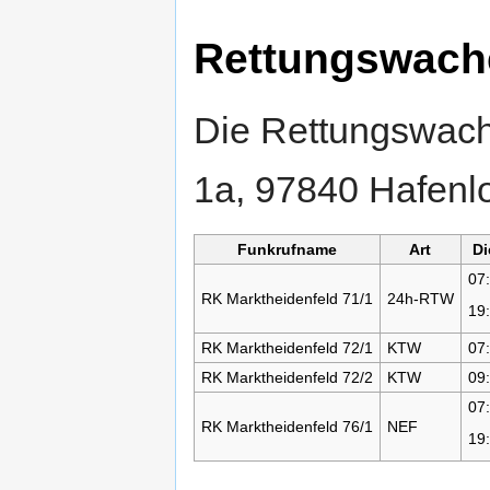
Rettungswache
Die Rettungswach
1a, 97840 Hafenlo
Funkrufname
Art
Di
07
RK Marktheidenfeld 71/1
24h-RTW
19
RK Marktheidenfeld 72/1
KTW
07
RK Marktheidenfeld 72/2
KTW
09
07
RK Marktheidenfeld 76/1
NEF
19