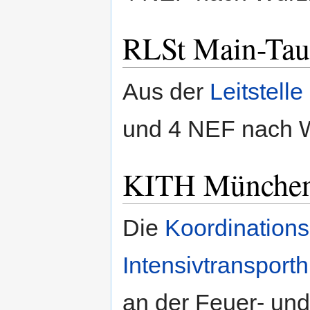
RLSt Main-Tau
Aus der
Leitstell
und 4 NEF nach W
KITH Münche
Die
Koordinations
Intensivtransport
an der Feuer- und