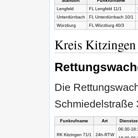
Standort
Funkrufname
Lengfeld
FL Lengfeld 11/1
Unterdürrbach
FL Unterdürrbach 10/1
Würzburg
FL Würzburg 40/3
Kreis Kitzingen
Rettungswache
Die Rettungswache
Schmiedelstraße 3
Funkrufname
Art
Dienstze
06:30-18:
RK Kitzingen 71/1
24h-RTW
18:30-06: