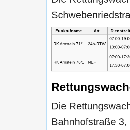
Schwebenriedstra
Funkrufname
Art
Dienstzei
07:00-19:0
RK Arnstein 71/1
24h-RTW
19:00-07:0
07:00-17:3
RK Arnstein 76/1
NEF
17:30-07:0
Rettungswach
Die Rettungswache
Bahnhofstraße 3,