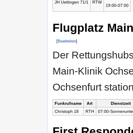
JH Uettingen 71/1
RTW
19:00-07:00
Flugplatz Mai
[
Bearbeiten
]
Der Rettungshubsc
Main-Klinik Ochse
Ochsenfurt station
Funkrufname
Art
Dienstzeit
Christoph 18
RTH
07:00-Sonnenunte
First Respond