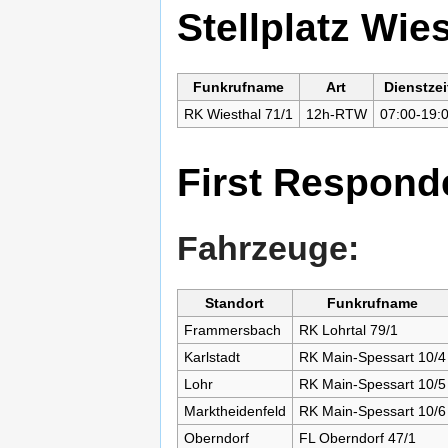
Stellplatz Wie
Funkrufname
Art
Dienstzei
RK Wiesthal 71/1
12h-RTW
07:00-19:
First Respond
Fahrzeuge:
Standort
Funkrufname
Frammersbach
RK Lohrtal 79/1
Karlstadt
RK Main-Spessart 10/4
Lohr
RK Main-Spessart 10/5
Marktheidenfeld
RK Main-Spessart 10/6
Oberndorf
FL Oberndorf 47/1