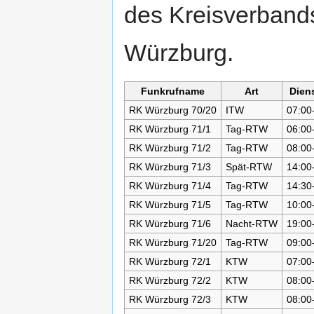
des Kreisverbands
Würzburg.
Funkrufname
Art
Diens
RK Würzburg 70/20
ITW
07:00
RK Würzburg 71/1
Tag-RTW
06:00
RK Würzburg 71/2
Tag-RTW
08:00
RK Würzburg 71/3
Spät-RTW
14:00
RK Würzburg 71/4
Tag-RTW
14:30
RK Würzburg 71/5
Tag-RTW
10:00
RK Würzburg 71/6
Nacht-RTW
19:00
RK Würzburg 71/20
Tag-RTW
09:00
RK Würzburg 72/1
KTW
07:00
RK Würzburg 72/2
KTW
08:00
RK Würzburg 72/3
KTW
08:00