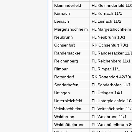
Kleinrinderfeld
FL Kleinrinderfeld 11/
Kürnach
FL Kürnach 11/1
Leinach
FL Leinach 11/2
Margetshöchheim
FL Margetshöchheim 
Neubrunn
FL Neubrunn 10/1
Ochsenfurt
RK Ochsenfurt 79/1
Randersacker
FL Randersacker 11/
Reichenberg
FL Reichenberg 11/1
Rimpar
FL Rimpar 11/1
Rottendorf
RK Rottendorf 42/79/
Sonderhofen
FL Sonderhofen 11/1
Üttingen
FL Üttingen 14/1
Unterpleichfeld
FL Unterpleichfeld 10
Veitshöchheim
FL Veitshöchheim 11/
Waldbrunn
FL Waldbrunn 11/1
Waldbüttelbrunn
FL Waldbüttelbrunn 8