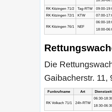
RK Kitzingen 71/2
Tag-RTW
09:00-19:
RK Kitzingen 72/1
KTW
07:00-17:
06:00-18:
RK Kitzingen 76/1
NEF
18:00-06:
Rettungswach
Die Rettungswache
Gaibacherstr. 11,
Funkrufname
Art
Dienstzeit
06:30-18:3
RK Volkach 71/1
24h-RTW
18:30-06:3