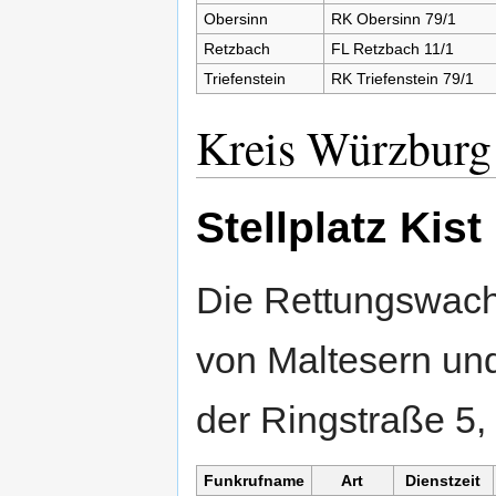
Obersinn
RK Obersinn 79/1
Retzbach
FL Retzbach 11/1
Triefenstein
RK Triefenstein 79/1
Kreis Würzburg
Stellplatz Kist
Die Rettungswac
von Maltesern und
der Ringstraße 5,
Funkrufname
Art
Dienstzeit