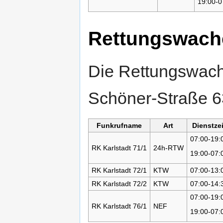
19:00-0
Rettungswache
Die Rettungswache
Schöner-Straße 63
Funkrufname
Art
Dienstzei
07:00-19:
RK Karlstadt 71/1
24h-RTW
19:00-07:
RK Karlstadt 72/1
KTW
07:00-13:
RK Karlstadt 72/2
KTW
07:00-14:
07:00-19:
RK Karlstadt 76/1
NEF
19:00-07: