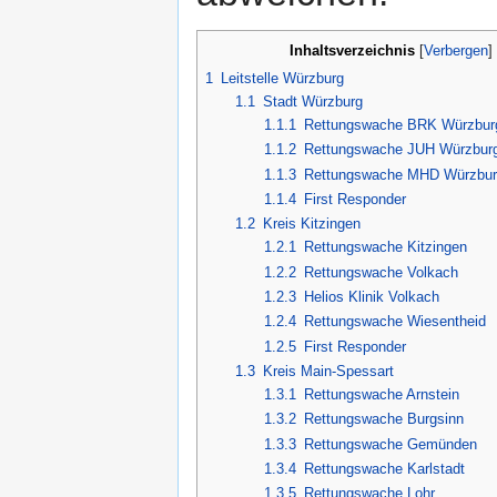
Inhaltsverzeichnis
[
Verbergen
]
1
Leitstelle Würzburg
1.1
Stadt Würzburg
1.1.1
Rettungswache BRK Würzbur
1.1.2
Rettungswache JUH Würzbur
1.1.3
Rettungswache MHD Würzbu
1.1.4
First Responder
1.2
Kreis Kitzingen
1.2.1
Rettungswache Kitzingen
1.2.2
Rettungswache Volkach
1.2.3
Helios Klinik Volkach
1.2.4
Rettungswache Wiesentheid
1.2.5
First Responder
1.3
Kreis Main-Spessart
1.3.1
Rettungswache Arnstein
1.3.2
Rettungswache Burgsinn
1.3.3
Rettungswache Gemünden
1.3.4
Rettungswache Karlstadt
1.3.5
Rettungswache Lohr