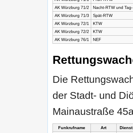
AK Würzburg 71/2
Nacht-RTW und Tag
AK Würzburg 71/3
Spät-RTW
AK Würzburg 72/1
KTW
AK Würzburg 72/2
KTW
AK Würzburg 76/1
NEF
Rettungswach
Die Rettungswach
der Stadt- und Di
Mainaustraße 45a
Funkrufname
Art
Dienst