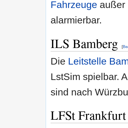
Fahrzeuge
außer 
alarmierbar.
ILS Bamberg
[
Be
Die
Leitstelle Ba
LstSim spielbar. A
sind nach Würzbur
LFSt Frankfurt