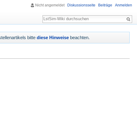
Nicht angemeldet
Diskussionsseite
Beiträge
Anmelden
Suche
tellenartikels bitte
diese Hinweise
beachten.