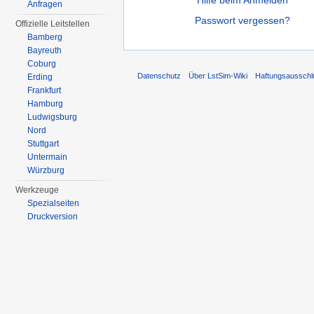
Anfragen
Passwort vergessen?
Offizielle Leitstellen
Bamberg
Bayreuth
Coburg
Datenschutz
Über LstSim-Wiki
Haftungsausschl
Erding
Frankfurt
Hamburg
Ludwigsburg
Nord
Stuttgart
Untermain
Würzburg
Werkzeuge
Spezialseiten
Druckversion