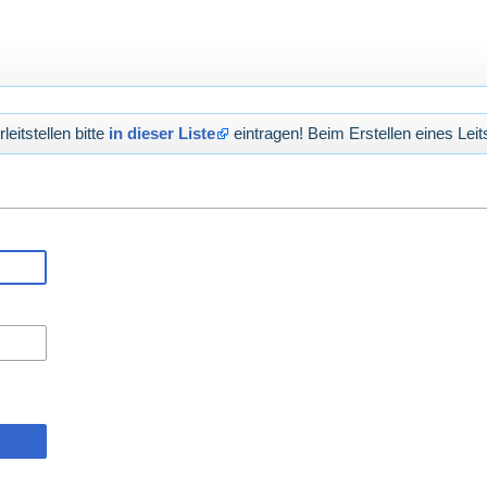
eitstellen bitte
in dieser Liste
eintragen! Beim Erstellen eines Leits