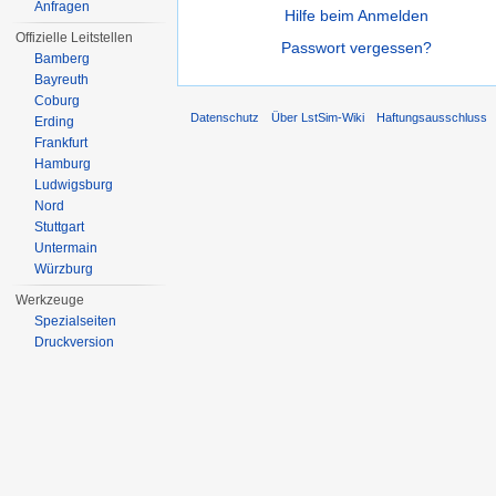
Anfragen
Hilfe beim Anmelden
Offizielle Leitstellen
Passwort vergessen?
Bamberg
Bayreuth
Coburg
Datenschutz
Über LstSim-Wiki
Haftungsausschluss
Erding
Frankfurt
Hamburg
Ludwigsburg
Nord
Stuttgart
Untermain
Würzburg
Werkzeuge
Spezialseiten
Druckversion