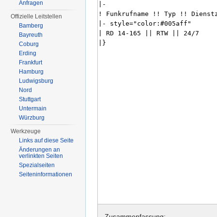
Anfragen
Offizielle Leitstellen
Bamberg
Bayreuth
Coburg
Erding
Frankfurt
Hamburg
Ludwigsburg
Nord
Stuttgart
Untermain
Würzburg
Werkzeuge
Links auf diese Seite
Änderungen an
verlinkten Seiten
Spezialseiten
Seiten­informationen
Zusammenfassung: