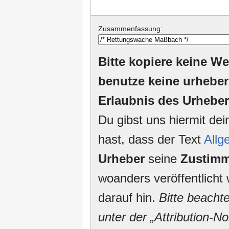
Zusammenfassung:
Bitte kopiere keine We
benutze keine urheber
Erlaubnis des Urheber
Du gibst uns hiermit de
hast, dass der Text
Allg
Urheber
seine
Zustim
woanders veröffentlicht 
darauf hin.
Bitte beacht
unter der „Attribution