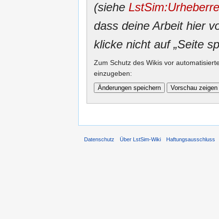
(siehe
LstSim:Urheberre
dass deine Arbeit hier v
klicke nicht auf „Seite s
Zum Schutz des Wikis vor automatisiert
einzugeben:
Datenschutz
Über LstSim-Wiki
Haftungsausschluss