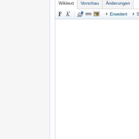
Wikitext
Vorschau
Änderungen
Erweitert
S