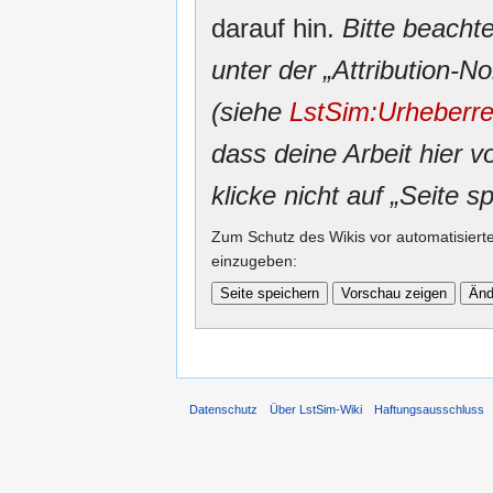
darauf hin.
Bitte beacht
unter der „Attribution
(siehe
LstSim:Urheberre
dass deine Arbeit hier v
klicke nicht auf „Seite s
Zum Schutz des Wikis vor automatisiert
einzugeben:
Datenschutz
Über LstSim-Wiki
Haftungsausschluss