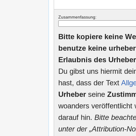
Zusammenfassung:
Bitte kopiere keine We
benutze keine urheber
Erlaubnis des Urheber
Du gibst uns hiermit de
hast, dass der Text
Allg
Urheber
seine
Zustim
woanders veröffentlicht 
darauf hin.
Bitte beacht
unter der „Attribution