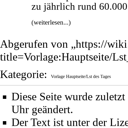
zu jährlich rund 60.000
(weiterlesen...)
Abgerufen von „
https://wik
title=Vorlage:Hauptseite/L
Kategorie
:
Vorlage Hauptseite/Lst des Tages
Diese Seite wurde zuletz
Uhr geändert.
Der Text ist unter der Li