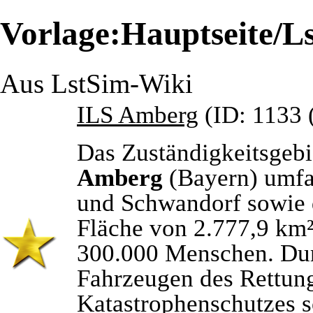
Vorlage:Hauptseite/Ls
Aus LstSim-Wiki
ILS Amberg
(
ID: 1133
Das Zuständigkeitsgebi
Amberg
(Bayern) umfa
und Schwandorf sowie d
Fläche von 2.777,9 km²
300.000 Menschen. Durc
Fahrzeugen des Rettung
Katastrophenschutzes s