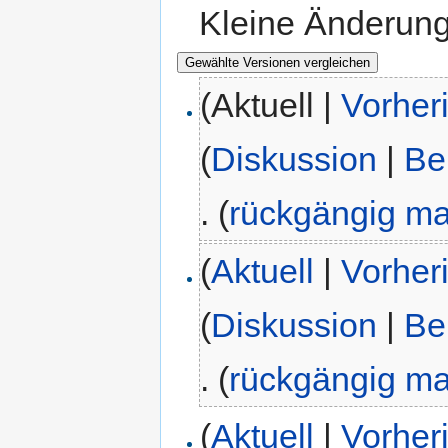
Kleine Änderun
(Aktuell |
Vorher
(
Diskussion
|
Be
.
(
rückgängig m
(
Aktuell
|
Vorher
(
Diskussion
|
Be
.
(
rückgängig m
(
Aktuell
|
Vorher