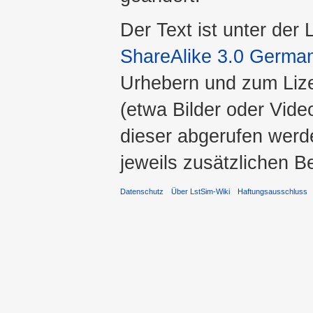
Der Text ist unter der
ShareAlike 3.0 Germa
Urhebern und zum Liz
(etwa Bilder oder Vide
dieser abgerufen werde
jeweils zusätzlichen 
Datenschutz
Über LstSim-Wiki
Haftungsausschluss