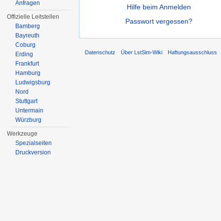
Anfragen
Hilfe beim Anmelden
Offizielle Leitstellen
Passwort vergessen?
Bamberg
Bayreuth
Coburg
Datenschutz
Über LstSim-Wiki
Haftungsausschluss
Erding
Frankfurt
Hamburg
Ludwigsburg
Nord
Stuttgart
Untermain
Würzburg
Werkzeuge
Spezialseiten
Druckversion