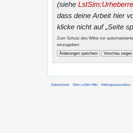
(siehe
LstSim:Urheberre
dass deine Arbeit hier v
klicke nicht auf „Seite s
Zum Schutz des Wikis vor automatisiert
einzugeben:
Datenschutz
Über LstSim-Wiki
Haftungsausschluss