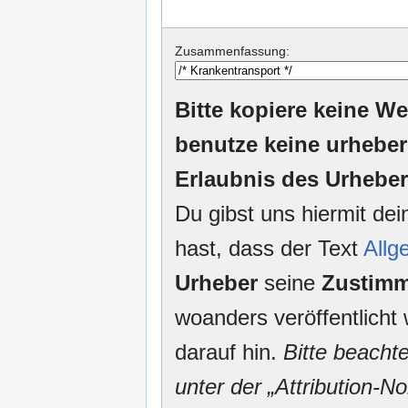
Zusammenfassung:
Bitte kopiere keine We
benutze keine urheber
Erlaubnis des Urheber
Du gibst uns hiermit de
hast, dass der Text
Allg
Urheber
seine
Zustim
woanders veröffentlicht 
darauf hin.
Bitte beacht
unter der „Attribution