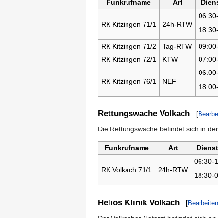
Funkrufname
Art
Diens
06:30
RK Kitzingen 71/1
24h-RTW
18:30
RK Kitzingen 71/2
Tag-RTW
09:00
RK Kitzingen 72/1
KTW
07:00
06:00
RK Kitzingen 76/1
NEF
18:00
Rettungswache Volkach
[
Bearbe
Die Rettungswache befindet sich in der
Funkrufname
Art
Dienst
06:30-1
RK Volkach 71/1
24h-RTW
18:30-0
Helios Klinik Volkach
[
Bearbeiten
Der Volkacher Notarzt befindet sich an