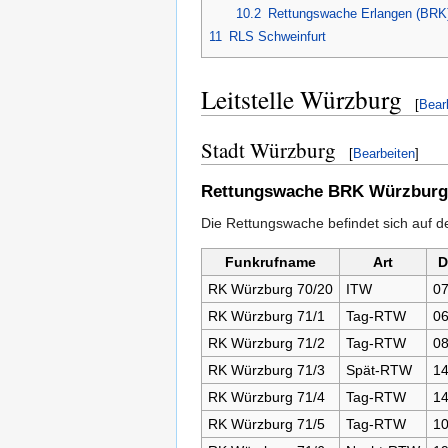
10.2
Rettungswache Erlangen (BRK
11
RLS Schweinfurt
Leitstelle Würzburg
[
Bear
Stadt Würzburg
[
Bearbeiten
]
Rettungswache BRK Würzburg
Die Rettungswache befindet sich auf 
Funkrufname
Art
D
RK Würzburg 70/20
ITW
07
RK Würzburg 71/1
Tag-RTW
06
RK Würzburg 71/2
Tag-RTW
08
RK Würzburg 71/3
Spät-RTW
14
RK Würzburg 71/4
Tag-RTW
14
RK Würzburg 71/5
Tag-RTW
10