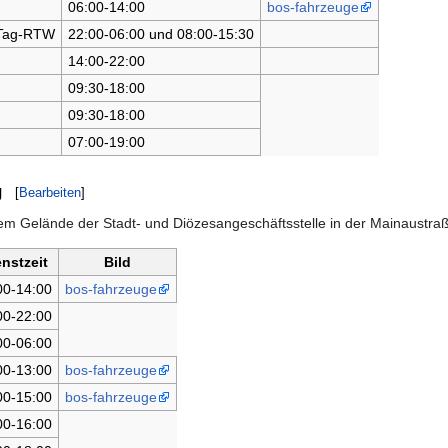
06:00-14:00
bos-fahrzeuge
Tag-RTW
22:00-06:00 und 08:00-15:30
14:00-22:00
09:30-18:00
09:30-18:00
07:00-19:00
g
[
Bearbeiten
]
dem Gelände der Stadt- und Diözesangeschäftsstelle in der Mainaustr
nstzeit
Bild
00-14:00
bos-fahrzeuge
00-22:00
00-06:00
00-13:00
bos-fahrzeuge
00-15:00
bos-fahrzeuge
00-16:00