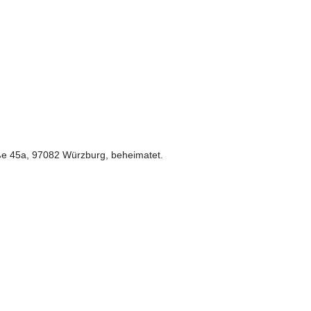
aße 45a, 97082 Würzburg, beheimatet.