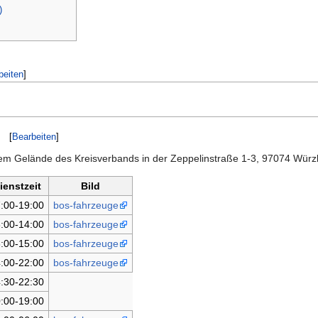
)
beiten
]
[
Bearbeiten
]
dem Gelände des Kreisverbands in der Zeppelinstraße 1-3, 97074 Würz
ienstzeit
Bild
:00-19:00
bos-fahrzeuge
:00-14:00
bos-fahrzeuge
:00-15:00
bos-fahrzeuge
:00-22:00
bos-fahrzeuge
:30-22:30
:00-19:00