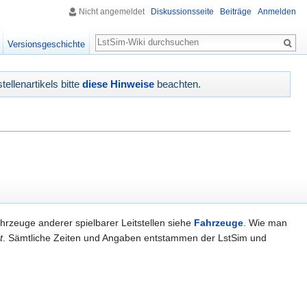
Nicht angemeldet
Diskussionsseite
Beiträge
Anmelden
Suche
Versionsgeschichte
tellenartikels bitte
diese Hinweise
beachten.
hrzeuge anderer spielbarer Leitstellen siehe
Fahrzeuge
. Wie man
t
. Sämtliche Zeiten und Angaben entstammen der LstSim und