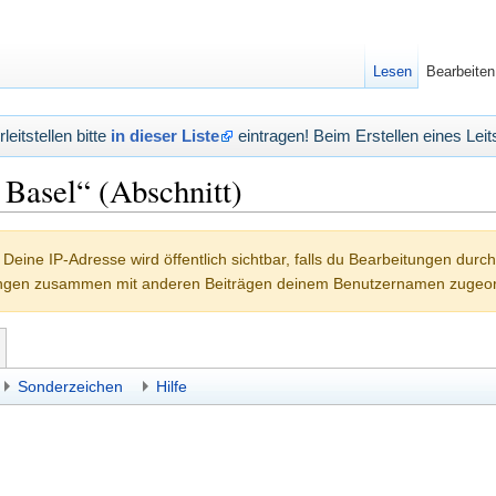
Lesen
Bearbeiten
eitstellen bitte
in dieser Liste
eintragen! Beim Erstellen eines Leits
Basel“ (Abschnitt)
Deine IP-Adresse wird öffentlich sichtbar, falls du Bearbeitungen durc
ungen zusammen mit anderen Beiträgen deinem Benutzernamen zugeor
Sonderzeichen
Hilfe