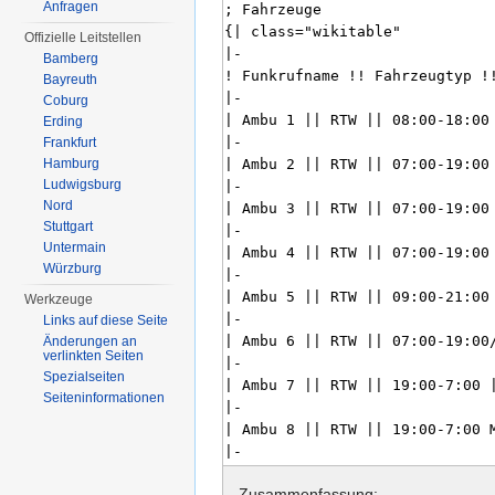
Anfragen
Offizielle Leitstellen
Bamberg
Bayreuth
Coburg
Erding
Frankfurt
Hamburg
Ludwigsburg
Nord
Stuttgart
Untermain
Würzburg
Werkzeuge
Links auf diese Seite
Änderungen an
verlinkten Seiten
Spezialseiten
Seiten­informationen
Zusammenfassung: