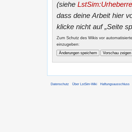
(siehe
LstSim:Urheberre
dass deine Arbeit hier v
klicke nicht auf „Seite s
Zum Schutz des Wikis vor automatisiert
einzugeben:
Datenschutz
Über LstSim-Wiki
Haftungsausschluss