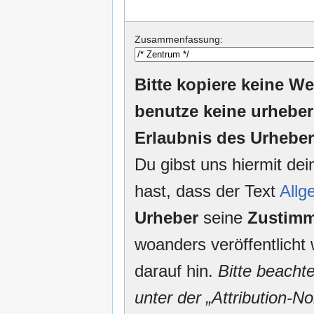
Zusammenfassung:
Bitte kopiere keine We
benutze keine urheber
Erlaubnis des Urheber
Du gibst uns hiermit de
hast, dass der Text
Allg
Urheber
seine
Zustim
woanders veröffentlicht 
darauf hin.
Bitte beacht
unter der „Attribution